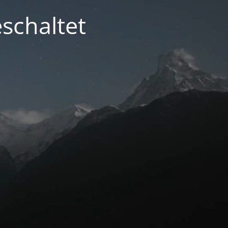
schaltet