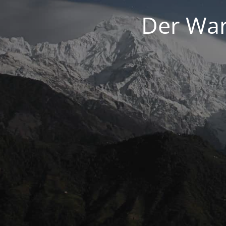
Der War