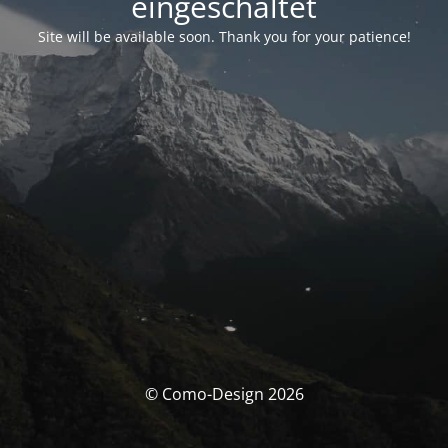
eingeschaltet
Site will be available soon. Thank you for your patience!
© Como-Design 2026