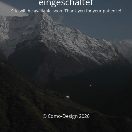
eingeschaltet
Site will be available soon. Thank you for your patience!
© Como-Design 2026